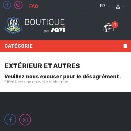
FAQ
FRANÇAIS
0
CATÉGORIE
EXTÉRIEUR ET AUTRES
Veuillez nous excuser pour le désagrément.
Effectuez une nouvelle recherche