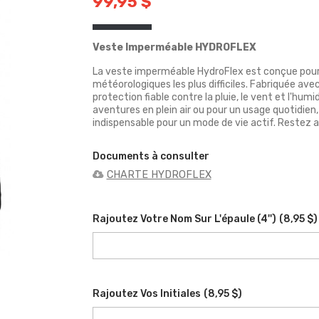
99,95 $
Veste Imperméable HYDROFLEX
La veste imperméable HydroFlex est conçue pour v
météorologiques les plus difficiles. Fabriquée a
protection fiable contre la pluie, le vent et l'humi
aventures en plein air ou pour un usage quotidien, 
indispensable pour un mode de vie actif. Restez a
Documents à consulter
CHARTE HYDROFLEX
Rajoutez Votre Nom Sur L'épaule (4'')
(
8,95 $
)
Rajoutez Vos Initiales
(
8,95 $
)