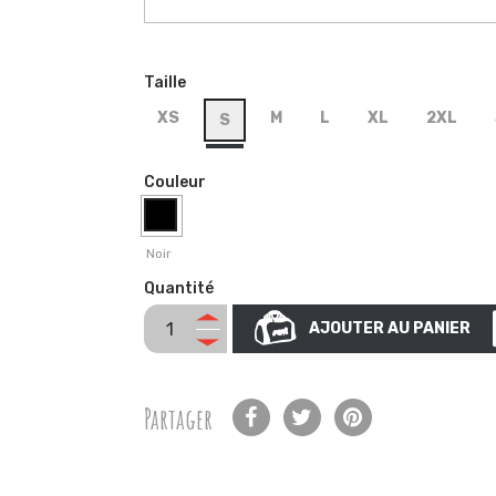
Taille
XS
M
L
XL
2XL
S
Couleur
Noir
Quantité
AJOUTER AU PANIER
Partager