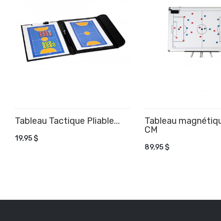
Tableau Tactique Pliable...
Tableau magnétiq
CM
AJOUTER AU PANIER
19,95 $
AJOUTER AU PANIE
89,95 $