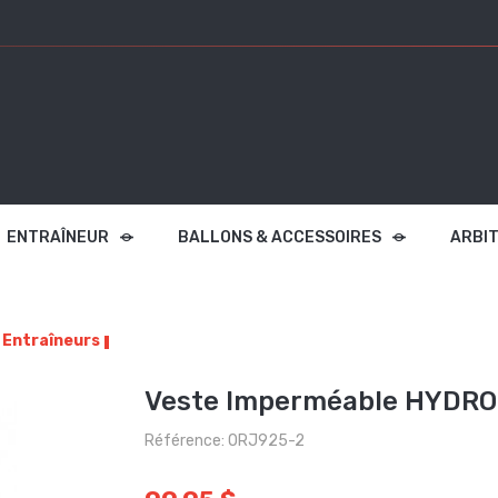
ENTRAÎNEUR
BALLONS & ACCESSOIRES
ARBI
 Entraîneurs
Veste Imperméable HYDRO
Référence: ORJ925-2