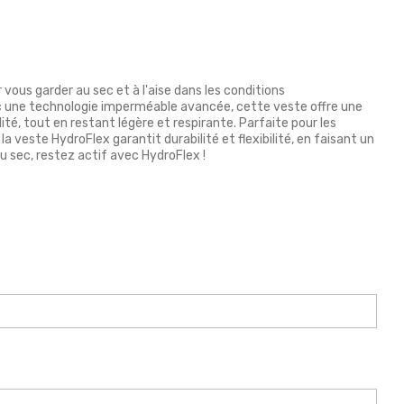
ous garder au sec et à l'aise dans les conditions
vec une technologie imperméable avancée, cette veste offre une
dité, tout en restant légère et respirante. Parfaite pour les
la veste HydroFlex garantit durabilité et flexibilité, en faisant un
u sec, restez actif avec HydroFlex !