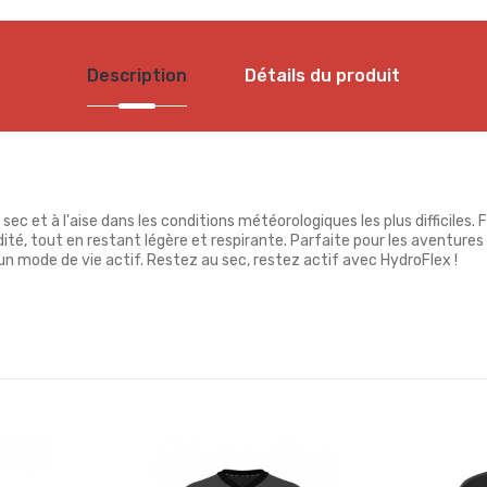
Description
Détails du produit
ec et à l'aise dans les conditions météorologiques les plus difficile
idité, tout en restant légère et respirante. Parfaite pour les aventures
r un mode de vie actif. Restez au sec, restez actif avec HydroFlex !