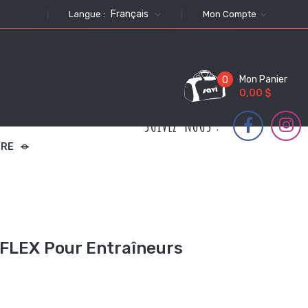
Français
Langue :
Mon Compte
Mon Panier
0
0,00 $
SUIVEZ-NOUS :
TRE
FLEX Pour Entraîneurs