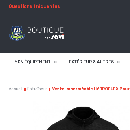
Questions fréquentes
MON ÉQUIPEMENT
EXTÉRIEUR & AUTRES
Accueil
Entraîneur
Veste Imperméable HYDROFLEX Pour