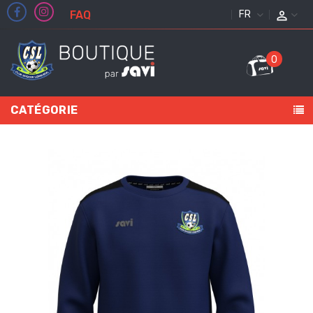
FAQ
FRANÇAIS
0
CATÉGORIE