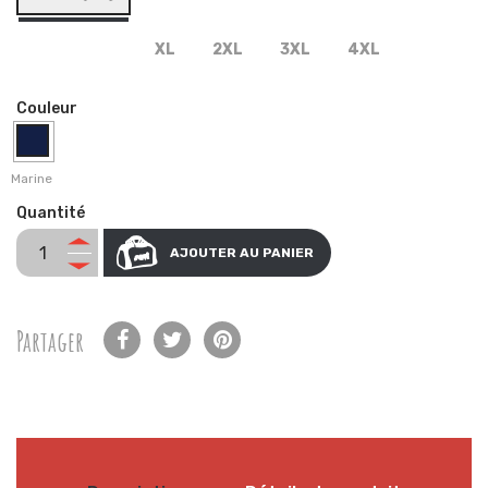
XL
2XL
3XL
4XL
Couleur
Marine
Quantité
AJOUTER AU PANIER
Partager